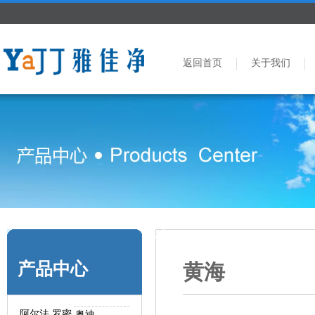
返回首页
关于我们
产品中心
黄海
阿尔法.罗密
奥迪