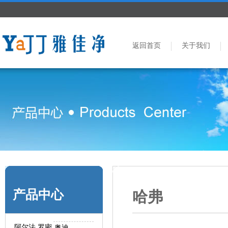
返回首页
关于我们
产品中心
哈弗
阿尔法.罗密
奥迪