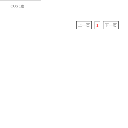
COS 1度
上一页
1
下一页