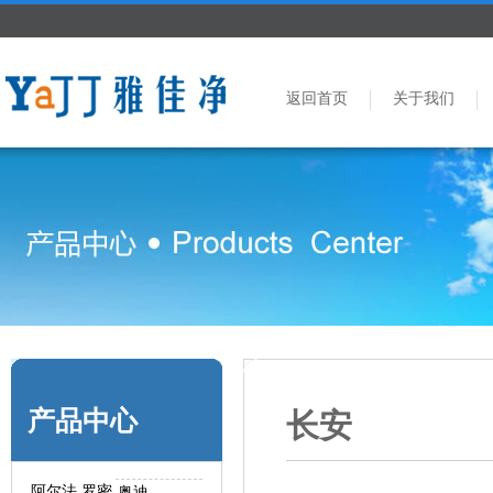
返回首页
关于我们
产品中心
长安
阿尔法.罗密
奥迪