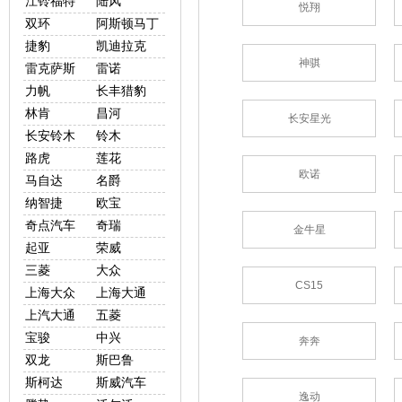
江铃福特
陆风
悦翔
双环
阿斯顿马丁
捷豹
凯迪拉克
神骐
雷克萨斯
雷诺
力帆
长丰猎豹
林肯
昌河
长安星光
长安铃木
铃木
路虎
莲花
欧诺
马自达
名爵
纳智捷
欧宝
奇点汽车
奇瑞
金牛星
起亚
荣威
三菱
大众
CS15
上海大众
上海大通
上汽大通
五菱
宝骏
中兴
奔奔
双龙
斯巴鲁
斯柯达
斯威汽车
逸动