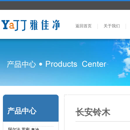
返回首页
关于我们
产品中心
长安铃木
阿尔法.罗密
奥迪