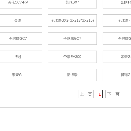
英伦SC7-RV
英伦SX7
金刚1
金鹰
全球鹰GX2(GX213/GX215)
全球鹰FE
全球鹰GC7
全球鹰GC7
全球鹰G
博越
帝豪EV300
帝豪G
帝豪GL
新博瑞
博瑞G
上一页
1
下一页