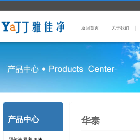
返回首页
关于我们
产品中心
华泰
阿尔法.罗密
奥迪