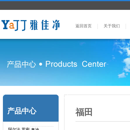
返回首页
关于我们
产品中心
福田
阿尔法.罗密
奥迪