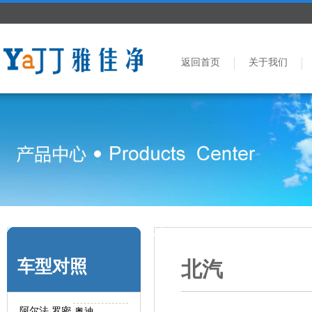
返回首页
关于我们
车型对照
北汽
阿尔法.罗密
奥迪